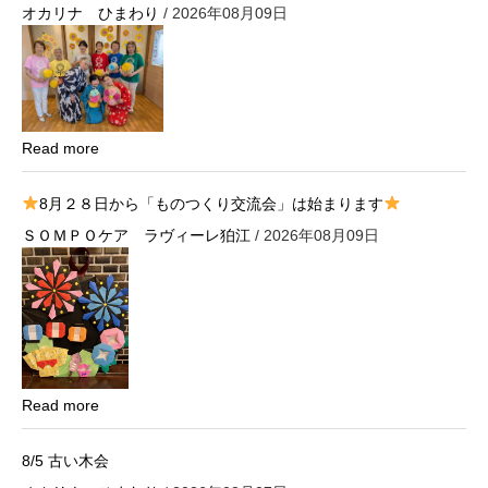
オカリナ ひまわり
/ 2026年08月09日
Read more
8月２８日から「ものつくり交流会」は始まります
ＳＯＭＰＯケア ラヴィーレ狛江
/ 2026年08月09日
Read more
8/5 古い木会