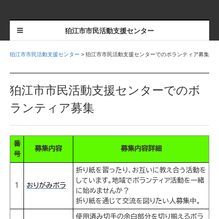
狛江市市民活動支援センター
狛江市市民活動支援センター
>
狛江市市民活動支援センターでのボランティア募集
狛江市市民活動支援センターでのボ
ランティア募集
番
募集内容
募集内容詳細
号
折り紙を習ったり、お互いに教え合う活動を
しています。地域でボランティア活動を一緒
１
おりがみボラ
に始めませんか？
折り紙を通じて交流を図りたい人募集中。
使用済み切手の余白部分を切り揃えるボラ