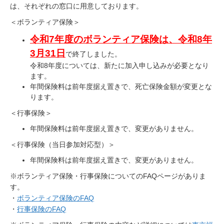
は、それぞれの窓口に用意しております。
日
＜ボランティア保険＞
令和7年度のボランティア保険は、
令和8年
3月31日
で終了しました。
令和8年度については、新たに加入申し込みが必要となり
ます。
年間保険料は前年度据え置きで、死亡保険金額が変更とな
ります。
＜行事保険＞
年間保険料は前年度据え置きで、変更がありません。
＜行事保険（当日参加対応型）＞
年間保険料は前年度据え置きで、変更がありません。
※ボランティア保険・行事保険についてのFAQページがありま
す。
・
ボランティア保険のFAQ
・
行事保険のFAQ