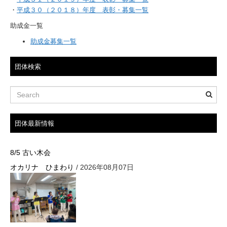
・
平成３０（２０１８）年度 表彰・募集一覧
助成金一覧
助成金募集一覧
団体検索
団体最新情報
8/5 古い木会
オカリナ ひまわり
/ 2026年08月07日