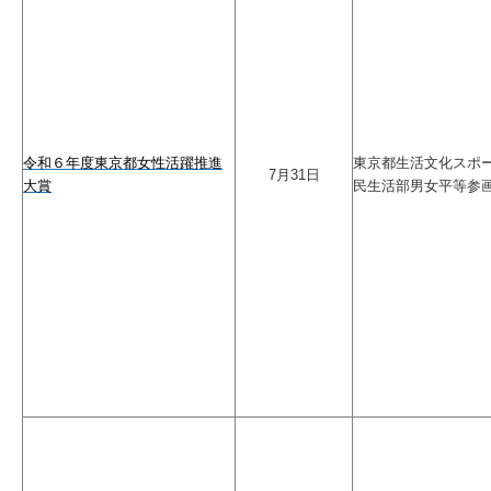
令和６年度東京都女性活躍推進
東京都生活文化スポ
7月31日
大賞
民生活部男女平等参