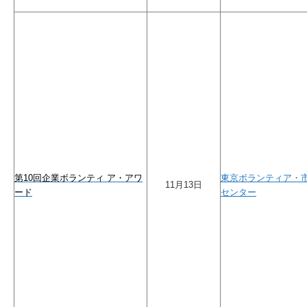
第10回企業ボランティ ア・アワ
東京ボランティア・
11月13日
ード
センター