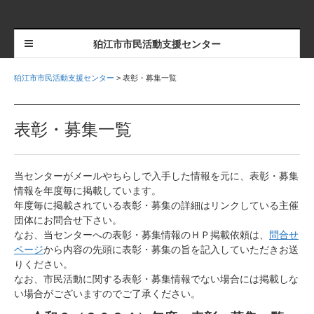
狛江市市民活動支援センター
狛江市市民活動支援センター
>
表彰・募集一覧
表彰・募集一覧
当センターがメールやちらしで入手した情報を元に、表彰・募集
情報を年度毎に掲載しています。
年度毎に掲載されている表彰・募集の詳細はリンクしている主催
団体にお問合せ下さい。
なお、当センターへの表彰・募集情報のＨＰ掲載依頼は、
問合せ
ページ
から内容の先頭に表彰・募集の旨を記入していただきお送
りください。
なお、市民活動に関する表彰・募集情報でない場合には掲載しな
い場合がございますのでご了承ください。