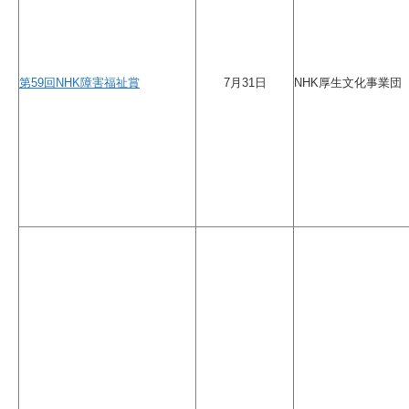
第59回NHK障害福祉賞
7月31日
NHK厚生文化事業団