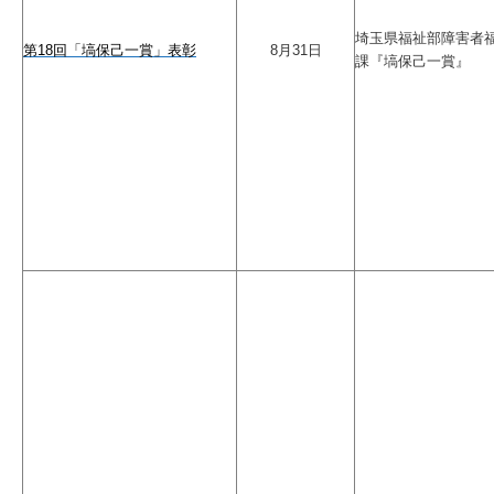
埼玉県福祉部障害者
第18回「塙保己一賞」表彰
8月31日
課『塙保己一賞』