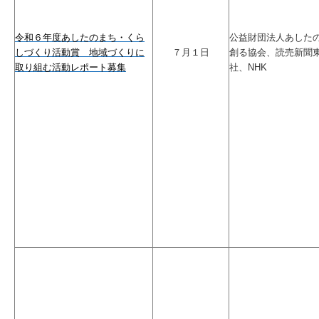
令和６年度あしたのまち・くら
公益財団法人あした
しづくり活動賞 地域づくりに
７月１日
創る協会、読売新聞
取り組む活動レポート募集
社、NHK