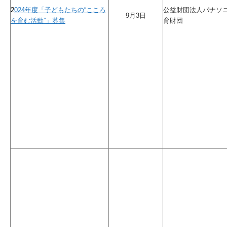
2
024年度「子どもたちの“こころ
公益財団法人パナソ
9月3日
を育む活動”」募集
育財団