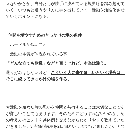
ゃないかとか、自分たちが勝手に決めている境界線を踏み越えて
いく、いつもと違うやり方に手を出していく 活動を活性化させ
ていくポイントになる。
○仲間を増やすためのきっかけの場の条件
・ハードルが低いこと
・活動の本質が体現されている事
「どんな方でも歓迎」などと言うけれど、本当は違う。
選り好みはしないけど、
こういう人に来てほしいという場合は、
そこに絞ってきっかけの場を作る。
★活動を始めた時の思いを仲間と共有することは大切なことです
が難しいことでもあります。そのためにどうすればいいのか、そ
の考え方のヒントを具体例も交えながらわかりやすく教えていた
だきました。3時間の講座を2日間という形で行いましたが、とて