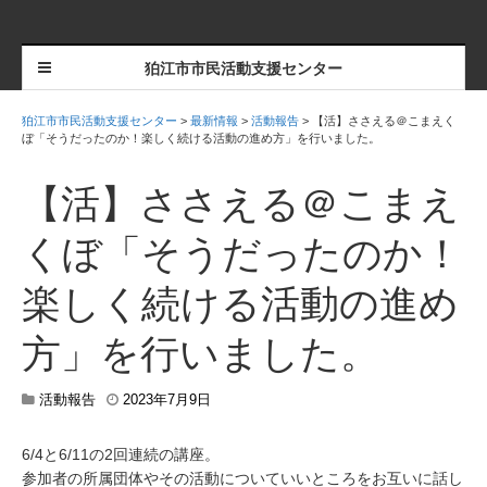
狛江市市民活動支援センター
狛江市市民活動支援センター
>
最新情報
>
活動報告
>
【活】ささえる＠こまえく
ぼ「そうだったのか！楽しく続ける活動の進め方」を行いました。
【活】ささえる＠こまえ
くぼ「そうだったのか！
楽しく続ける活動の進め
方」を行いました。
2
活動報告
2023年7月9日
0
2
6/4と6/11の2回連続の講座。
5
参加者の所属団体やその活動についていいところをお互いに話し
年