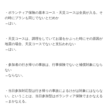
・ボランティア保険の基本コース・天災コースは全員が入る。そ
の時にプランも同じでないとだめか
→はい。
・天災コースは、調理をしていてお湯をかぶった時にその原因が
地震の場合、天災コースでないと支払われない
→はい。
・参加者の行き帰りの事故は、行事保険でないと補償対象になら
ない
→ならない。
・当日参加対応型は行き帰りの事故によるけがは対象にはならな
い。ということは、当日参加型はボランティア保険でまかなえる
→まかなえる。