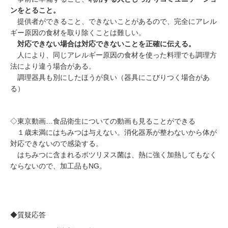
ンをとること。
提供者ができること、できないことがあるので、完全にアレル
ギー原因の食材を取り除くことは難しい。
対応できない場合は対応できないことを正確に伝える。
人により、同じアレルギー原因の食材を使った料理でも調理方
法により違う場合がある。
調理器具も別にしたほうが良い（器具にこびりつく場合があ
る）
◇東京動画…
食品衛生についての動画も見ることができる
１歳未満にはちみつは与えない。消化器系が整わないから体が
対応できないので感染する。
はちみつに含まれるボツリヌス菌は、
熱に強く加熱してもなく
ならないので、加工品もNG。
◆質疑応答