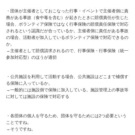
・団体が主催者としておこなった行事・イベントで主催者側に責
務がある事故（食中毒を含む）が起きたときに賠償責任が生じた
場合、ボランティア保険ではなく行事保険の賠償責任保険で対応
されるという認識だが合っているか。主催者側に責任がある事故
の場合、活動者が加入しているボランティア保険で対応できるの
か。
→主催者として賠償請求されるので、行事保険・行事保険（統一
参加対応型）のほうが適切
・公共施設を利用して活動する場合、公共施設はどこまで補償す
る保険に入っているか。
→一般的には施設側で保険に加入している。施設管理上の事故等
に対しては施設の保険で対応する
・各団体の個人を守るため、団体を守るためには2つ必要という
ことですね。
→そうですね。