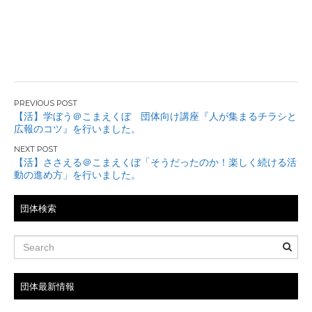
投
【活】学ぼう＠こまえくぼ 団体向け講座『人が集まるチラシと
広報のコツ』を行いました。
稿
ナ
【活】ささえる＠こまえくぼ「そうだったのか！楽しく続ける活
動の進め方」を行いました。
ビ
団体検索
ゲ
ー
シ
団体最新情報
ョ