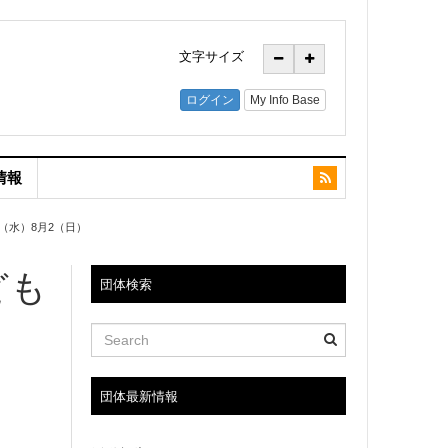
文字サイズ
情報
（水）8月2（日）
ども
団体検索
団体最新情報