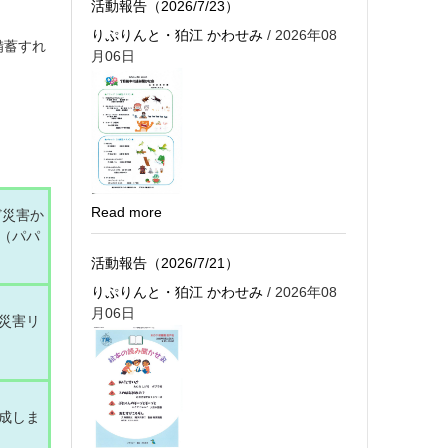
活動報告（2026/7/23）
りぷりんと・狛江 かわせみ
/ 2026年08
備蓄すれ
月06日
Read more
ど災害か
（パパ
活動報告（2026/7/21）
りぷりんと・狛江 かわせみ
/ 2026年08
月06日
災害リ
成しま