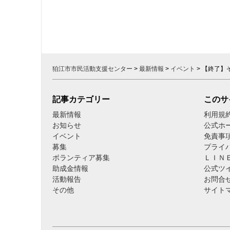
シ
ョ
ン
狛江市市民活動支援センター
>
最新情報
>
イベント
>
【終了】
記事カテゴリー
このサ
最新情報
利用規
お知らせ
公式ホ
イベント
免責事
募集
プライ
ボランティア募集
ＬＩＮ
助成金情報
公式ツ
活動報告
お問合
その他
サイト