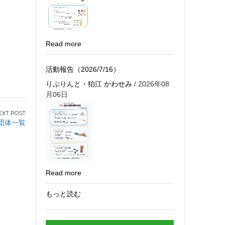
Read more
活動報告（2026/7/16）
りぷりんと・狛江 かわせみ
/ 2026年08
月06日
団体一覧
Read more
もっと読む