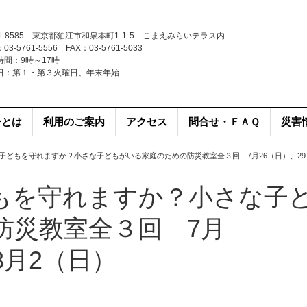
1-8585 東京都狛江市和泉本町1-1-5 こまえみらいテラス内
3-5761-5556 FAX：03-5761-5033
時間：9時～17時
日：第１・第３火曜日、年末年始
ーとは
利用のご案内
アクセス
問合せ・ＦＡＱ
災害
子どもを守れますか？小さな子どもがいる家庭のための防災教室全３回 7月26（日）、29
もを守れますか？小さな子
防災教室全３回 7月
8月2（日）