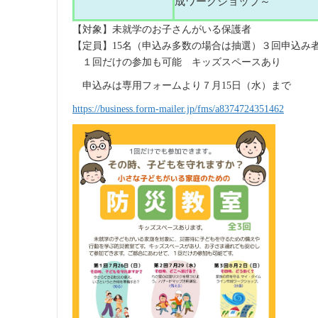
成ワークショップ～
【対象】未就学のお子さんがいる保護者
【定員】15名（申込み多数の場合は抽選）３回申込み
１回だけの参加も可能
キッズスペースあり
申込みは専用フォームより７月15日（水）まで
https://business.form-mailer.jp/fms/a8374724351462