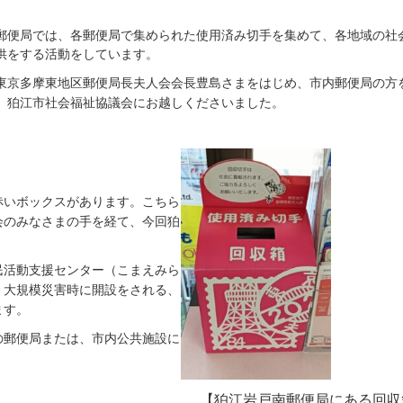
便局では、各郵便局で集められた使用済み切手を集めて、各地域の社
供をする活動をしています。
京多摩東地区郵便局長夫人会会長豊島さまをはじめ、市内郵便局の方
、狛江市社会福祉協議会にお越しくださいました。
赤いボックスがあります。こちら
会のみなさまの手を経て、今回狛
活動支援センター（こまえみら
、大規模災害時に開設をされる、
ます。
郵便局または、市内公共施設に
【狛江岩戸南郵便局にある回収