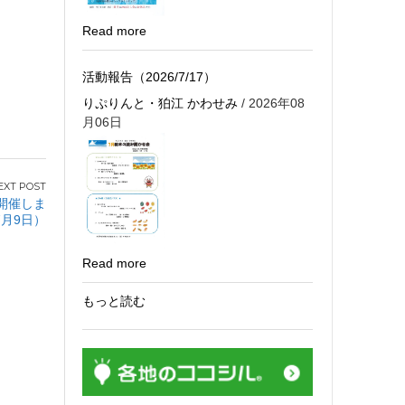
Read more
活動報告（2026/7/17）
りぷりんと・狛江 かわせみ
/ 2026年08
月06日
を開催しま
7月9日）
Read more
もっと読む