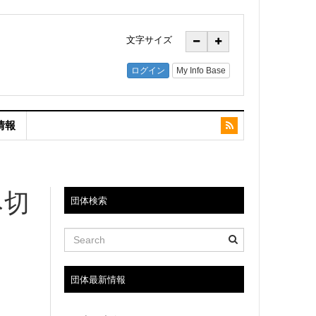
文字サイズ
情報
み切
団体検索
団体最新情報