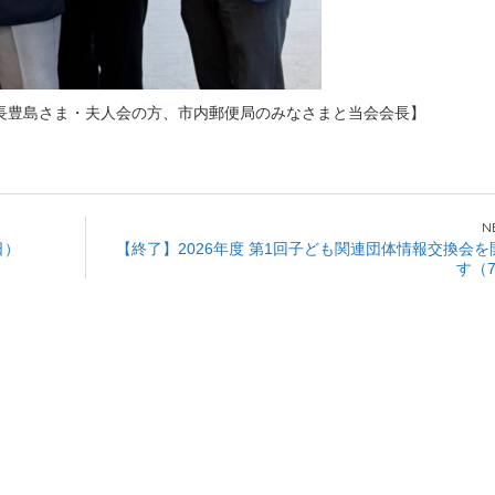
長豊島さま・夫人会の方、市内郵便局のみなさまと当会会長】
日）
【終了】2026年度 第1回子ども関連団体情報交換会
す（