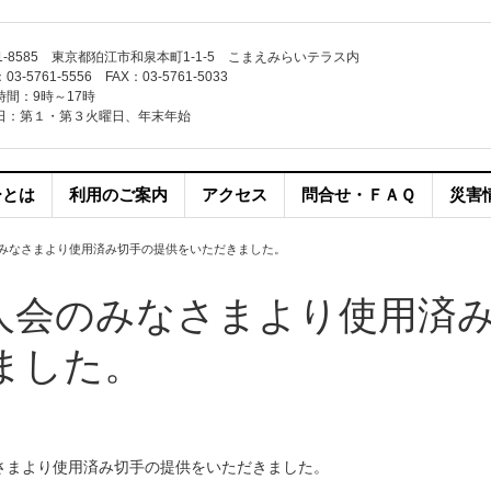
1-8585 東京都狛江市和泉本町1-1-5 こまえみらいテラス内
3-5761-5556 FAX：03-5761-5033
時間：9時～17時
日：第１・第３火曜日、年末年始
ーとは
利用のご案内
アクセス
問合せ・ＦＡＱ
災害
みなさまより使用済み切手の提供をいただきました。
人会のみなさまより使用済
ました。
さまより使用済み切手の提供をいただきました。