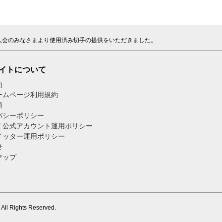
人会のみなさまより使用済み切手の提供をいただきました。
イトについて
約
ームページ利用規約
項
バシーポリシー
Ｅ公式アカウント運用ポリシー
イッター運用ポリシー
せ
マップ
. All Rights Reserved.