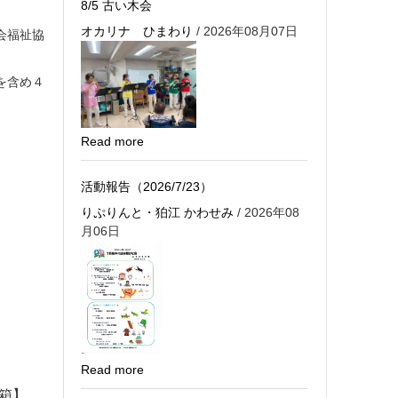
8/5 古い木会
オカリナ ひまわり
/ 2026年08月07日
会福祉協
を含め４
Read more
活動報告（2026/7/23）
りぷりんと・狛江 かわせみ
/ 2026年08
月06日
Read more
箱】