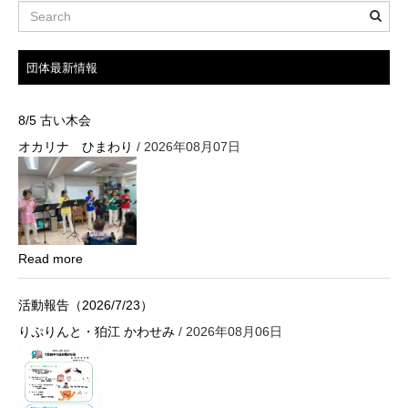
ー
シ
団体最新情報
ョ
ン
8/5 古い木会
オカリナ ひまわり
/ 2026年08月07日
Read more
活動報告（2026/7/23）
りぷりんと・狛江 かわせみ
/ 2026年08月06日