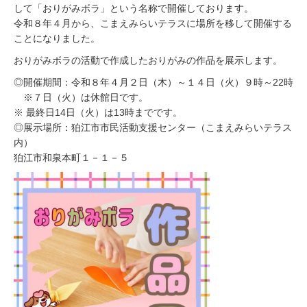
して「おりがみボラ」という名称で開催しております。
8
令和８年４月から、こまえみらいテラスに場所を移して開催する
日
ことになりました。
おりがみボラの活動で作成したおりがみの作品を展示します。
◎開催期間：令和８年４月２日（木）～１４日（火）９時～22時
※７日（火）は休館日です。
※ 最終日14日（火）は13時までです。
◎展示場所：狛江市市民活動支援センター（こまえみらいテラス
内）
狛江市和泉本町１－１－５