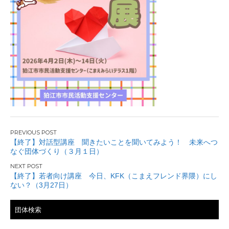
投
【終了】対話型講座 聞きたいことを聞いてみよう！ 未来へつ
なぐ団体づくり（３月１日）
稿
ナ
【終了】若者向け講座 今日、KFK（こまえフレンド界隈）にし
ない？（3月27日）
ビ
団体検索
ゲ