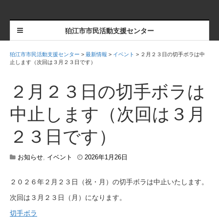
狛江市市民活動支援センター
狛江市市民活動支援センター
>
最新情報
>
イベント
>
２月２３日の切手ボラは中
止します（次回は３月２３日です）
２月２３日の切手ボラは
中止します（次回は３月
２３日です）
2
お知らせ
,
イベント
2026年1月26日
0
2
２０２６年２月２３日（祝・月）の切手ボラは中止いたします。
6
年
次回は３月２３日（月）になります。
4
月
切手ボラ
3