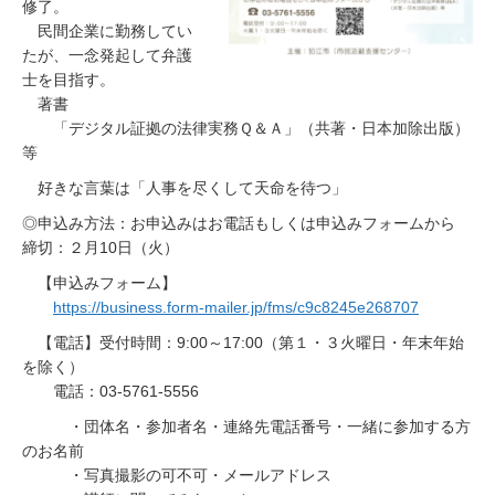
修了。
民間企業に勤務してい
たが、一念発起して弁護
士を目指す。
著書
「デジタル証拠の法律実務Ｑ＆Ａ」（共著・日本加除出版）
等
好きな言葉は「人事を尽くして天命を待つ」
◎申込み方法：お申込みはお電話もしくは申込みフォームから
締切：２月10日（火）
【申込みフォーム】
https://business.form-mailer.jp/fms/c9c8245e268707
【電話】受付時間：9:00～17:00（第１・３火曜日・年末年始
を除く）
電話：03-5761-5556
・団体名・参加者名・連絡先電話番号・一緒に参加する方
のお名前
・写真撮影の可不可・メールアドレス