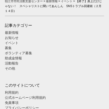
狛江市市民活動支援センター
>
最新情報
>
イベント
>
【終了】炎上だけじ
ゃない！ スペシャリストに聞いてあんしん SNSトラブル回避術（２月
１４日）
記事カテゴリー
最新情報
お知らせ
イベント
募集
ボランティア募集
助成金情報
活動報告
その他
このサイトについて
利用規約
公式ホームページ利用規約
免責事項
プライバシーポリシー