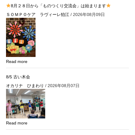
8月２８日から「ものつくり交流会」は始まります
ン
ＳＯＭＰＯケア ラヴィーレ狛江
/ 2026年08月09日
Read more
8/5 古い木会
オカリナ ひまわり
/ 2026年08月07日
Read more