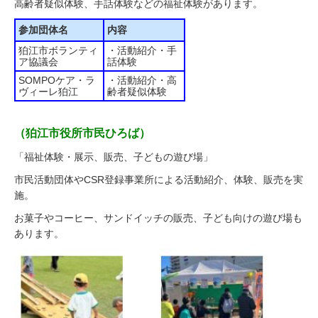
高齢者疑似体験、手話体験などの福祉体験があります。
参加団体名
内容
狛江市ボランティ
・活動紹介・手
ア協議会
話体験
SOMPOケア・ラ
・活動紹介・高
ヴィーレ狛江
齢者疑似体験
（狛江市役所市民ひろば）
「福祉体験・展示、販売、子どもの遊び場」
市民活動団体やCSR登録事業所による活動紹介、体験、販売を実
施。
お菓子やコーヒー、サンドイッチの販売、子ども向けの遊び場も
あります。