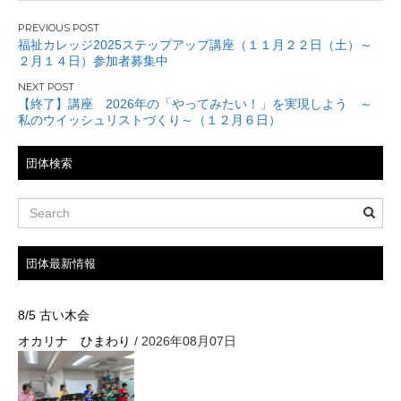
投
福祉カレッジ2025ステップアップ講座（１１月２２日（土）～
２月１４日）参加者募集中
稿
ナ
【終了】講座 2026年の「やってみたい！」を実現しよう ～
私のウイッシュリストづくり～（１２月６日）
ビ
団体検索
ゲ
ー
シ
団体最新情報
ョ
ン
8/5 古い木会
オカリナ ひまわり
/ 2026年08月07日