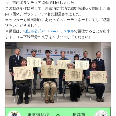
ル、市内ボランティア協働で制作しました。
この動画制作に対して、東京消防庁消防総監感謝状が関係した市
内６団体、ボランティア2名に贈呈されました。
当センターも動画制作にあたってのコーディネートに対して感謝
状をいただきました。
※動画は、
狛江市公式YouTubeチャンネル
で視聴することが出来
ます。（←下線部分の文字をクリックしてください）