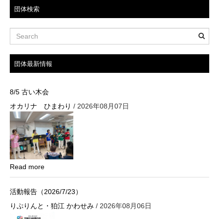
ビ
団体検索
ゲ
ー
シ
団体最新情報
ョ
8/5 古い木会
ン
オカリナ ひまわり
/ 2026年08月07日
Read more
活動報告（2026/7/23）
りぷりんと・狛江 かわせみ
/ 2026年08月06日