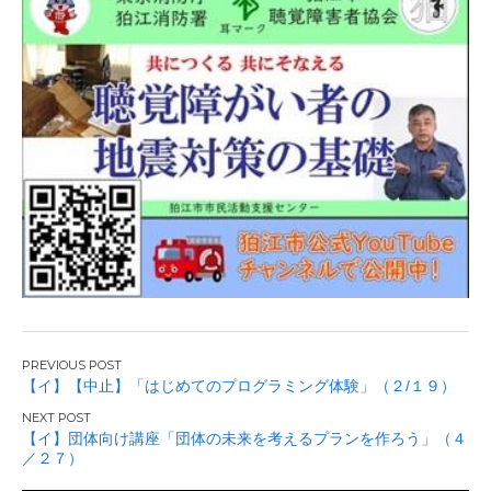
投
【イ】【中止】「はじめてのプログラミング体験」（２/１９）
稿
【イ】団体向け講座「団体の未来を考えるプランを作ろう」（４
ナ
／２７）