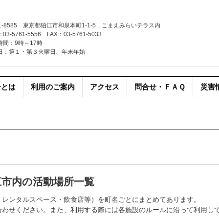
1-8585 東京都狛江市和泉本町1-1-5 こまえみらいテラス内
3-5761-5556 FAX：03-5761-5033
時間：9時～17時
日：第１・第３火曜日、年末年始
ーとは
利用のご案内
アクセス
問合せ・ＦＡＱ
災害
江市内の活動場所一覧
・レンタルスペース・飲食店等）を町名ごとにまとめてあります。
合わせください。また、利用する際には各施設のルールに沿って利用し