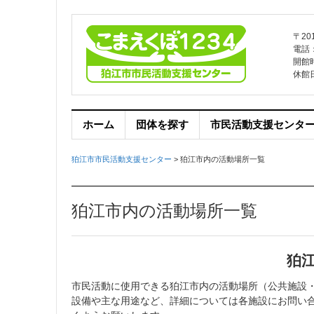
〒20
電話：0
開館
休館
ホーム
団体を探す
市民活動支援センタ
狛江市市民活動支援センター
>
狛江市内の活動場所一覧
狛江市内の活動場所一覧
狛
市民活動に使用できる狛江市内の活動場所（公共施設
設備や主な用途など、詳細については各施設にお問い