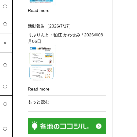
◯
Read more
◯
活動報告（2026/7/17）
りぷりんと・狛江 かわせみ
/ 2026年08
月06日
✕
◯
◯
Read more
もっと読む
◯
◯