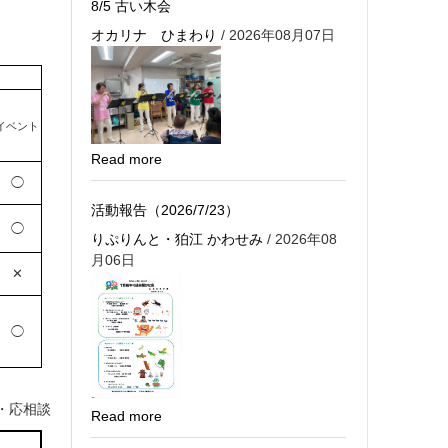
8/5 古い木会
オカリナ ひまわり
/ 2026年08月07日
イベント
Read more
◯
活動報告（2026/7/23）
◯
りぷりんと・狛江 かわせみ
/ 2026年08
月06日
✕
◯
・応相談
Read more