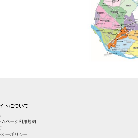
イトについて
約
ームページ利用規約
項
バシーポリシー