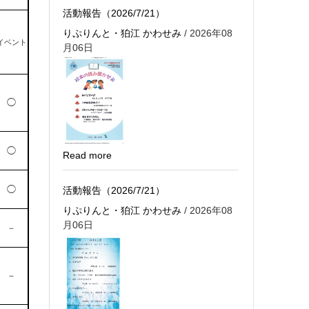
活動報告（2026/7/21）
りぷりんと・狛江 かわせみ
/ 2026年08
イベント
月06日
◯
◯
Read more
◯
活動報告（2026/7/21）
りぷりんと・狛江 かわせみ
/ 2026年08
月06日
－
－