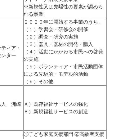
※新規性又は先駆性の要素が認めら
れる事業
２０２０年に開始する事業のうち、
（１）学習会・研修会の開催
（２）調査・研究の実施
（３）器具・器材の開発・購入
ンティア・
（４）活動にかかわる市民への啓発
センター
の実施
（５）ボランティア・市民活動団体
による先駆的・モデル的活動
（６）その他
法人 洲崎
Ａ）既存福祉サービスの強化
Ｂ）新規福祉サービスの創造
①子ども家庭支援部門 ②高齢者支援