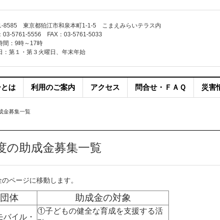
1-8585 東京都狛江市和泉本町1-1-5 こまえみらいテラス内
3-5761-5556 FAX：03-5761-5033
時間：9時～17時
日：第１・第３火曜日、年末年始
ーとは
利用のご案内
アクセス
問合せ・ＦＡＱ
災害
成金募集一覧
度の助成金募集一覧
金のページに移動します。
団体
助成金の対象
①子どもの健全な育成を支援する活
モバイル・