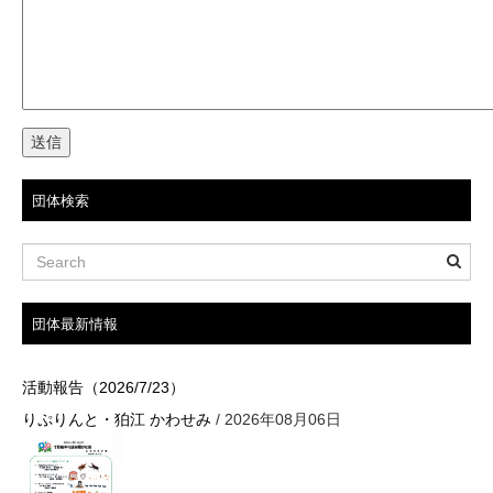
団体検索
団体最新情報
活動報告（2026/7/23）
りぷりんと・狛江 かわせみ
/ 2026年08月06日