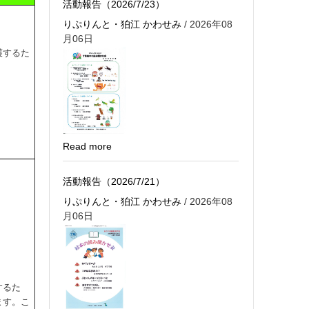
活動報告（2026/7/23）
りぷりんと・狛江 かわせみ
/ 2026年08
月06日
護するた
Read more
活動報告（2026/7/21）
りぷりんと・狛江 かわせみ
/ 2026年08
月06日
するた
ます。こ