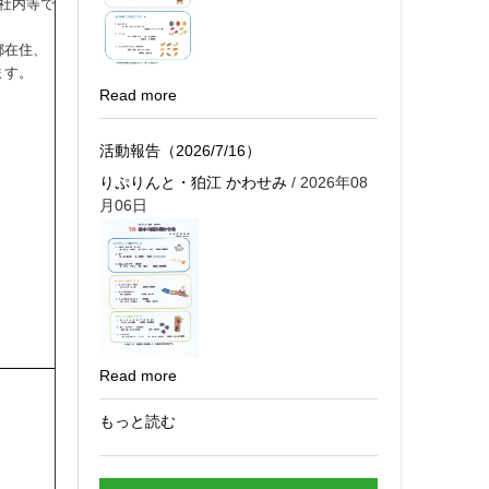
社内等で
都在住、
ます。
Read more
活動報告（2026/7/16）
りぷりんと・狛江 かわせみ
/ 2026年08
月06日
Read more
もっと読む