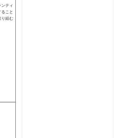
ランティ
すること
取り組む