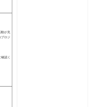
活動が充
のプロジ
ご確認く