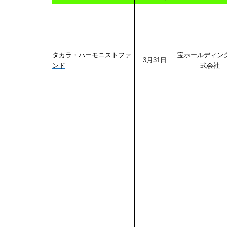
タカラ・ハーモニストファ
宝ホールディン
3月31日
ンド
式会社