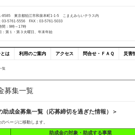
1-8585 東京都狛江市和泉本町1-1-5 こまえみらいテラス内
3-5761-5556 FAX：03-5761-5033
時間：9時～17時
日：第１・第３火曜日、年末年始
ーとは
利用のご案内
アクセス
問合せ・ＦＡＱ
災害
一覧
金募集一覧
の助成金募集一覧（応募締切を過ぎた情報）＞
金のページに移動します。
助成金の対象・助成する事業