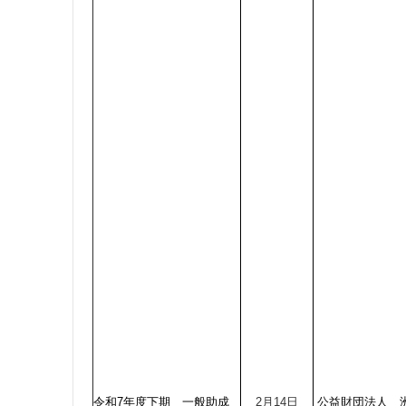
令和7年度下期 一般助成
2月14日
公益財団法人 